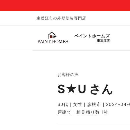
東近江市の外壁塗装専門店
ペイントホームズ
東近江店
お客様の声
S★U さん
60代｜女性｜彦根市｜2024-04-
戸建て｜相見積り数 1社