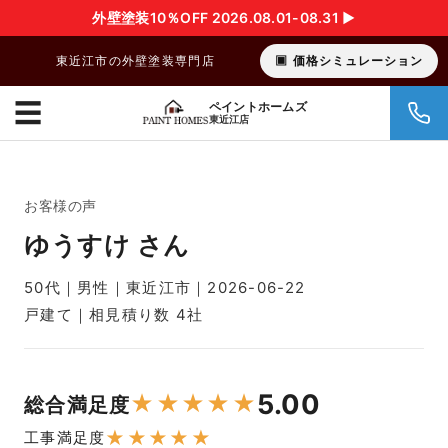
外壁塗装10％OFF 2026.08.01-08.31 ▶︎
東近江市の外壁塗装専門店
価格シミュレーション
☰
ペイントホームズ
東近江店
お客様の声
ゆうすけ さん
50代｜男性｜東近江市｜2026-06-22
戸建て｜相見積り数 4社
5.00
★
★
★
★
★
総合満足度
★
★
★
★
★
工事満足度