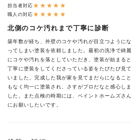
★
★
★
★
★
担当者対応
★
★
★
★
★
職人の対応
北側のコケ汚れまで丁寧に診断
築年数が経ち、外壁のコケや汚れが目立つようにな
ってしまい塗装を依頼しました。最初の洗浄で綺麗
にコケや汚れを落としていただき、塗装が始まると
丁寧に塗装をしてくださっている姿をたびたび見て
いました。完成した我が家を見てまだらになること
もなく均一に塗装され、さすがプロだなと感心しま
した。また点検の時期には、ペイントホームズさん
にお願いしたいです。